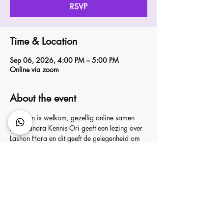
RSVP
Time & Location
Sep 06, 2026, 4:00 PM – 5:00 PM
Online via zoom
About the event
Iedereen is welkom, gezellig online samen 
zijn. Sandra Kennis-Ori geeft een lezing over 
Lashon Hara en dit geeft de gelegenheid om 
over dit belangrijke onderwerp verder te 
praten.
RSVP