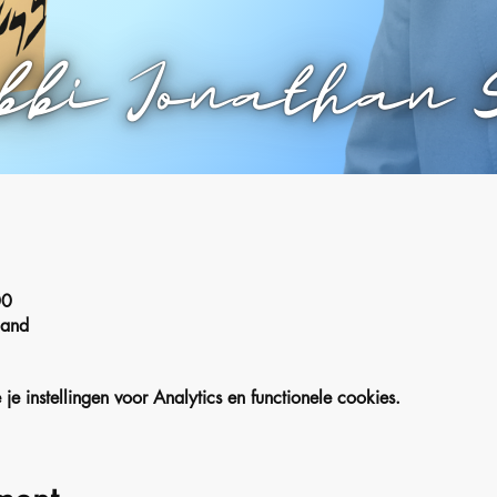
00
land
 instellingen voor Analytics en functionele cookies.