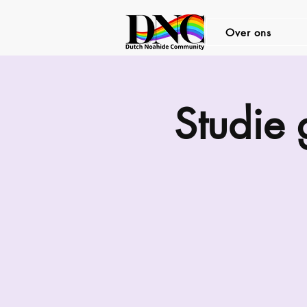
Over ons
Studie