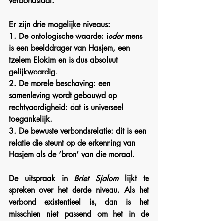
verbondstaal.
Er zijn drie mogelijke niveaus:
1. De ontologische waarde: i
eder
 mens 
is een beelddrager van Hasjem, een 
tzelem Elokim en is dus absoluut 
gelijkwaardig.
2. De morele beschaving: een 
samenleving wordt gebouwd op 
rechtvaardigheid: dat is universeel 
toegankelijk.
3. De bewuste verbondsrelatie: dit is een 
relatie die steunt op de erkenning van 
Hasjem als de ‘bron’ van die moraal. 
De uitspraak in 
Briet Sjalom
 lijkt te 
spreken over het derde niveau. Als het 
verbond existentieel is, dan is het 
misschien niet passend om het in de 