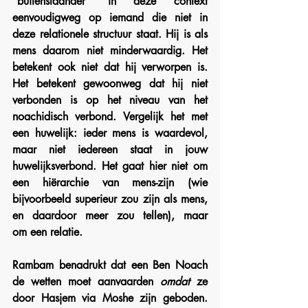
“buitenstaander” in deze context 
eenvoudigweg op iemand die niet in 
deze relationele structuur staat. Hij is als 
mens daarom niet minderwaardig. Het 
betekent ook niet dat hij verworpen is. 
Het betekent gewoonweg dat hij niet 
verbonden is op het niveau van het 
noachidisch verbond. Vergelijk het met 
een huwelijk: ieder mens is waardevol, 
maar niet iedereen staat in jouw 
huwelijksverbond. Het gaat hier niet om 
een hiërarchie van mens-zijn (wie 
bijvoorbeeld superieur zou zijn als mens, 
en daardoor meer zou tellen), maar 
om een relatie.
Rambam benadrukt dat een Ben Noach 
de wetten moet aanvaarden 
omdat
 ze 
door Hasjem via Moshe zijn geboden. 