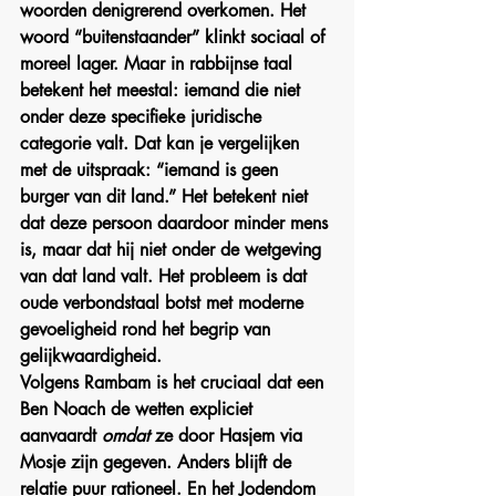
woorden denigrerend overkomen. Het 
woord “buitenstaander” klinkt sociaal of 
moreel lager. Maar in rabbijnse taal 
betekent het meestal: iemand die niet 
onder deze specifieke juridische 
categorie valt. Dat kan je vergelijken 
met de uitspraak: “iemand is geen 
burger van dit land.” Het betekent niet 
dat deze persoon daardoor minder mens 
is, maar dat hij niet onder de wetgeving 
van dat land valt. Het probleem is dat 
oude verbondstaal botst met moderne 
gevoeligheid rond het begrip van 
gelijkwaardigheid.
Volgens Rambam is het cruciaal dat een 
Ben Noach de wetten expliciet 
aanvaardt 
omdat
 ze door Hasjem via 
Mosje zijn gegeven. Anders blijft de 
relatie puur rationeel. En het Jodendom 