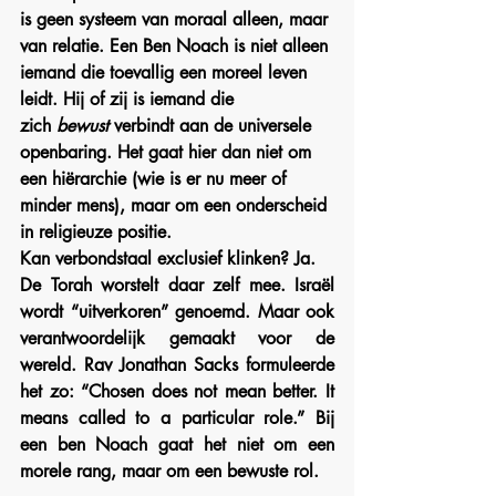
is geen systeem van moraal alleen, maar 
van relatie. Een Ben Noach is niet alleen 
iemand die toevallig een moreel leven 
leidt. Hij of zij is iemand die 
zich 
bewust
 verbindt aan de universele 
openbaring. Het gaat hier dan niet om 
een hiërarchie (wie is er nu meer of 
minder mens), maar om een onderscheid 
in religieuze positie.
Kan verbondstaal exclusief klinken? Ja.
De Torah worstelt daar zelf mee. Israël 
wordt “uitverkoren” genoemd. Maar ook 
verantwoordelijk gemaakt voor de 
wereld. Rav Jonathan Sacks formuleerde 
het zo: “Chosen does not mean better. It 
means called to a particular role.” Bij 
een ben Noach gaat het niet om een 
morele rang, maar om een bewuste rol.