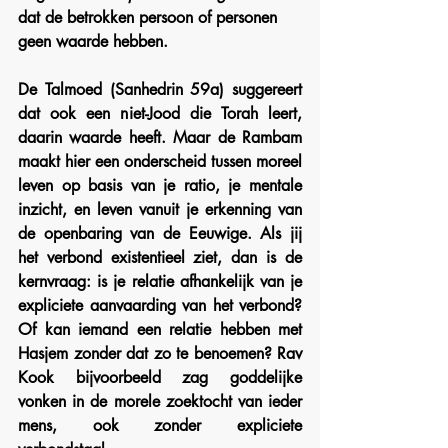
dat de betrokken persoon of personen 
geen waarde hebben.
De Talmoed (Sanhedrin 59a) suggereert 
dat ook een niet-Jood die Torah leert, 
daarin waarde heeft. Maar de Rambam 
maakt hier een onderscheid tussen moreel 
leven op basis van je ratio, je mentale 
inzicht, en leven vanuit je erkenning van 
de openbaring van de Eeuwige. Als jij 
het verbond existentieel ziet, dan is de 
kernvraag: is je relatie afhankelijk van je 
expliciete aanvaarding van het verbond? 
Of kan iemand een relatie hebben met 
Hasjem zonder dat zo te benoemen? Rav 
Kook bijvoorbeeld zag goddelijke 
vonken in de morele zoektocht van ieder 
mens, ook zonder expliciete 