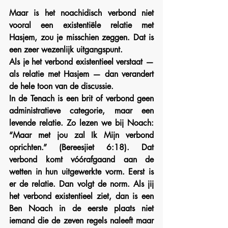
Maar is het noachidisch verbond niet 
vooral een existentiële relatie met 
Hasjem, zou je misschien zeggen. 
Dat is 
een zeer wezenlijk uitgangspunt.
Als je het verbond existentieel verstaat — 
als relatie met Hasjem — dan verandert 
de hele toon van de discussie.
In de Tenach is een brit of verbond geen 
administratieve categorie, maar een 
levende relatie. Zo lezen we bij Noach: 
“Maar met jou zal Ik Mijn verbond 
oprichten.” (Bereesjiet 6:18). Dat 
verbond komt vóórafgaand aan de 
wetten in hun uitgewerkte vorm. Eerst is 
er de relatie. Dan volgt de norm. Als jij 
het verbond existentieel ziet, dan is een 
Ben Noach in de eerste plaats niet 
iemand die de zeven regels naleeft maar 