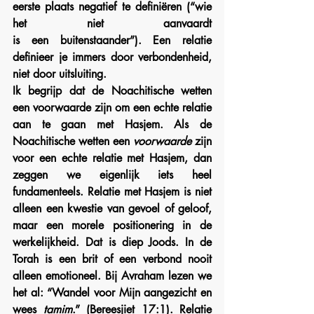
eerste plaats negatief te definiëren (“wie 
het niet aanvaardt 
is een buitenstaander”). Een relatie 
definieer je immers door verbondenheid, 
niet door uitsluiting.
Ik begrijp dat de Noachitische wetten 
een voorwaarde zijn om een echte relatie 
aan te gaan met Hasjem. Als de 
Noachitische wetten een 
voorwaarde
 zijn 
voor een echte relatie met Hasjem, dan 
zeggen we eigenlijk iets heel 
fundamenteels. Relatie met Hasjem is niet 
alleen een kwestie van gevoel of geloof, 
maar een morele positionering in de 
werkelijkheid. Dat is diep Joods. In de 
Torah is een brit of een verbond nooit 
alleen emotioneel. Bij Avraham lezen we 
het al: “Wandel voor Mijn aangezicht en 
wees 
tamim
.” (Bereesjiet 17:1). Relatie 