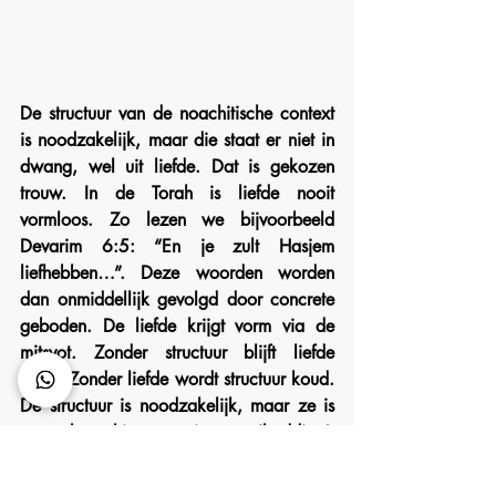
De structuur van de noachitische context 
is noodzakelijk, maar die staat er niet in 
dwang, wel uit liefde. Dat is gekozen 
trouw. In de Torah is liefde nooit 
vormloos. Zo lezen we bijvoorbeeld 
Devarim 6:5: “En je zult Hasjem 
liefhebben…”. Deze woorden worden 
dan onmiddellijk gevolgd door concrete 
geboden. De liefde krijgt vorm via de 
mitsvot. Zonder structuur blijft liefde 
vaag. Zonder liefde wordt structuur koud. 
De structuur is noodzakelijk, maar ze is 
geen beperking: ze is een ‘bedding’. 
Zoals een rivier die haar kracht krijgt 
door haar oevers.