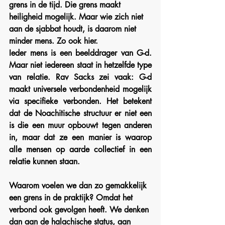
grens in de tijd. Die grens maakt 
heiligheid mogelijk. Maar wie zich niet 
aan de sjabbat houdt, is daarom niet 
minder mens. Zo ook hier. 
Ieder mens is een beelddrager van G-d. 
Maar niet iedereen staat in hetzelfde type 
van relatie. Rav Sacks zei vaak: G-d 
maakt universele verbondenheid mogelijk 
via specifieke verbonden. Het betekent 
dat de Noachitische structuur er niet een 
is die een muur opbouwt tegen anderen 
in, maar dat ze een manier is waarop 
alle mensen op aarde collectief in een 
relatie kunnen staan.
Waarom voelen we dan zo gemakkelijk 
een grens in de praktijk? Omdat het 
verbond ook gevolgen heeft. We denken 
dan aan de halachische status, aan 