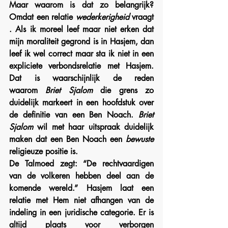
Maar waarom is dat zo belangrijk? 
Omdat een relatie 
wederkerigheid
 vraagt
. Als ik moreel leef maar niet erken dat 
mijn moraliteit gegrond is in Hasjem, dan 
leef ik wel correct maar sta ik niet in een 
expliciete verbondsrelatie met Hasjem. 
Dat is waarschijnlijk de reden 
waarom 
Briet Sjalom 
die grens zo 
duidelijk markeert in een hoofdstuk over 
de definitie van een Ben Noach. 
Briet 
Sjalom
 wil met haar uitspraak duidelijk 
maken dat een Ben Noach een 
bewuste 
religieuze positie is.
De Talmoed zegt: “De rechtvaardigen 
van de volkeren hebben deel aan de 
komende wereld.” Hasjem laat een 
relatie met Hem niet afhangen van de 
indeling in een juridische categorie. Er is 
altijd plaats voor verborgen 