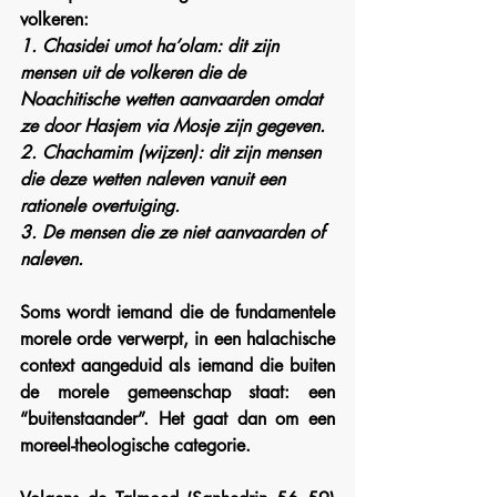
volkeren:
1. Chasidei umot ha’olam: dit zijn 
mensen uit de volkeren die de 
Noachitische wetten aanvaarden omdat 
ze door Hasjem via Mosje zijn gegeven.
2. Chachamim (wijzen): dit zijn mensen 
die deze wetten naleven vanuit een 
rationele overtuiging.
3. De mensen die ze niet aanvaarden of 
naleven.
Soms wordt iemand die de fundamentele 
morele orde verwerpt, in een halachische 
context aangeduid als iemand die buiten 
de morele gemeenschap staat: een 
“buitenstaander”. Het gaat dan om een 
moreel-theologische categorie.