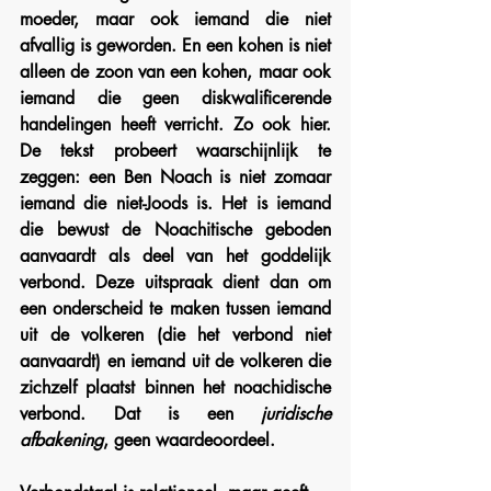
moeder, maar ook iemand die niet 
afvallig is geworden. En een kohen is niet 
alleen de zoon van een kohen, maar ook 
iemand die geen diskwalificerende 
handelingen heeft verricht. Zo ook hier. 
De tekst probeert waarschijnlijk te 
zeggen: een Ben Noach is niet zomaar 
iemand die niet-Joods is. Het is iemand 
die bewust de Noachitische geboden 
aanvaardt als deel van het goddelijk 
verbond. Deze uitspraak dient dan om 
een onderscheid te maken tussen iemand 
uit de volkeren (die het verbond niet 
aanvaardt) en iemand uit de volkeren die 
zichzelf plaatst binnen het noachidische 
verbond. Dat is een 
juridische 
afbakening
, geen waardeoordeel.