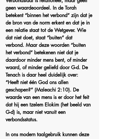
Verbondstaal is relationeel, maar geeft 
geen waardeoordeel. In de Torah 
betekent “binnen het verbond” zijn dat je 
de bron van de norm erkent en dat je in 
een relatie staat tot de Wetgever. Wie 
dat niet doet, staat “buiten” dat 
verbond. Maar deze woorden “buiten 
het verbond” betekenen niet dat je 
daardoor minder mens bent, of minder 
waard, of minder geliefd door G-d. De 
Tenach is daar heel duidelijk over: 
“Heeft niet één God ons allen 
geschapen?” (Maleachi 2:10). De 
waarde van een mens is er door het feit 
dat hij een tzelem Elokim (het beeld van 
G-d) is, maar niet vanuit een 
verbondsstatus.
In ons modern taalgebruik kunnen deze 