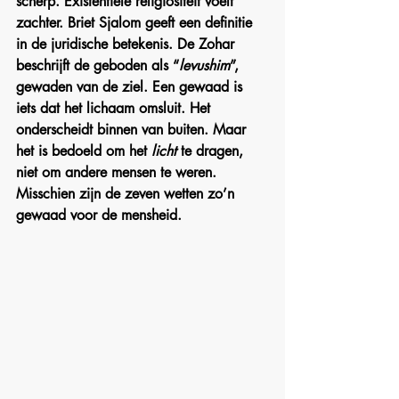
scherp. Existentiële religiositeit voelt 
zachter. Briet Sjalom geeft een definitie 
in de juridische betekenis. De Zohar 
beschrijft de geboden als “
levushim
”, 
gewaden van de ziel. Een gewaad is 
iets dat het lichaam omsluit. Het 
onderscheidt binnen van buiten. Maar 
het is bedoeld om het 
licht
 te dragen, 
niet om andere mensen te weren. 
Misschien zijn de zeven wetten zo’n 
gewaad voor de mensheid.