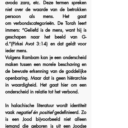
avoda zara, etc. Deze termen spreken 
niet over de waarde van de betrokken 
persoon als mens. Het gaat 
om verbondscategorieën. De Torah leert 
immers: “Geliefd is de mens, want hij is 
geschapen naar het beeld van G-
d.”(Pirkei Avot 3:14) en dat geldt voor 
ieder mens.
Volgens Rambam kan je een onderscheid 
maken tussen een morele beschaving en 
de bewuste erkenning van de goddelijke 
openbaring. Maar dat is geen hiërarchie 
in waardigheid. Het gaat hier om een 
onderscheid in relatie tot het verbond.
In halachische literatuur wordt identiteit 
vaak 
negatief én positief 
gedefinieerd. Zo 
is een Jood bijvoorbeeld niet alleen 
iemand die geboren is uit een Joodse 