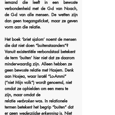
iemand die leeft in een bewuste 
verbondenheid met de G-d van Noach, 
de G-d van alle mensen. De wetten zijn 
dan geen toegangsticket, maar ze geven 
vorm aan die relatie.
Het boek ‘briet sjalom’ noemt de mensen 
die dat niet doen “buitenstaanders”? 
Vanuit existentiële verbondstaal betekent 
de term ‘buiten’ hier niet dat ze daarom 
minderwaardig zijn. Alleen hebben ze 
geen bewuste relatie met Hasjem. Denk 
aan Hosjea, waar Israël “Lo-Ammi” 
(“niet Mijn volk”) wordt genoemd, niet 
omdat ze ophielden om een mens te 
zijn, maar omdat de 
relatie 
verbroken 
was. In relationele 
termen betekent het begrip “buiten” dat 
er geen 
wederzijdse erkenning
 is. Niet 