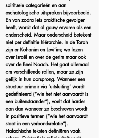
spirituele categorieën en aan 
eschatologische uitspraken bijvoorbeeld. 
En van zodra iets praktische gevolgen 
heeft, wordt dat al gauw ervaren als een 
onderscheid. Maar onderscheid betekent 
niet per definitie hiërarchie. In de Torah 
zijn er Kohanim en Levi’im; we lezen 
over Israël en over de gerim maar ook 
over de Bnei Noach. Het gaat allemaal 
om verschillende rollen, maar ze zijn 
gelijk in hun oorsprong. Wanneer een 
structuur primair via ‘uitsluiting’ wordt 
gedefinieerd (“wie het niet aanvaardt is 
een buitenstaander”), voelt dat harder 
aan dan wanneer ze beschreven wordt 
in positieve termen (“wie het aanvaardt 
staat in een verbondsrelatie”). 
Halachische teksten definiëren vaak 